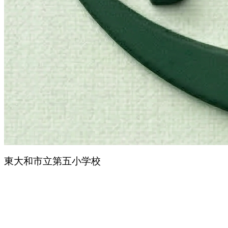
東大和市立第五小学校