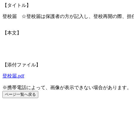
【タイトル】
登校届 ☆登校届は保護者の方が記入し、登校再開の際、担
【本文】
【添付ファイル】
登校届.pdf
※携帯電話によって、画像が表示できない場合があります。